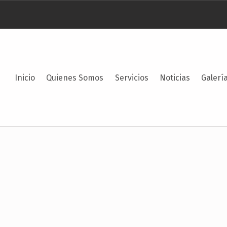
Inicio
Quienes Somos
Servicios
Noticias
Galerí