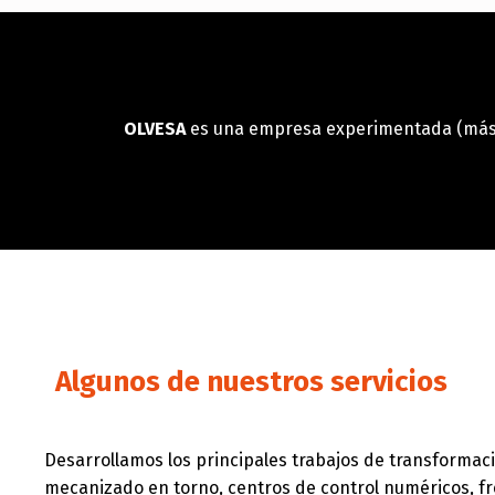
OLVESA
es una empresa experimentada (más de
Algunos de nuestros servicios
Desarrollamos los principales trabajos de transformac
mecanizado en torno, centros de control numéricos, fr