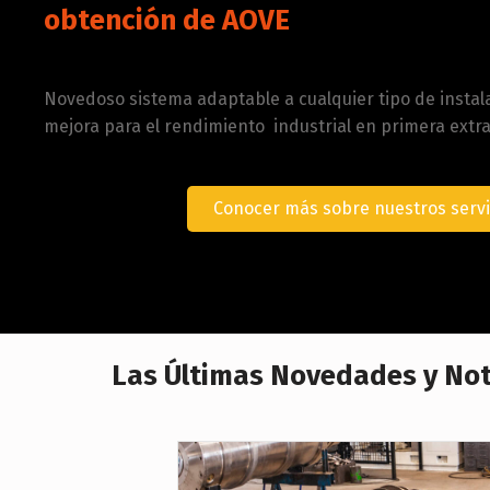
obtención de AOVE
Novedoso sistema adaptable a cualquier tipo de instal
mejora para el rendimiento industrial en primera extra
Conocer más sobre nuestros servi
Las Últimas Novedades y Not