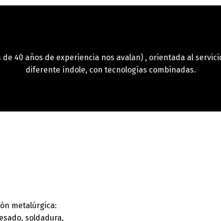
 40 años de experiencia nos avalan) , orientada al servicio
diferente índole, con tecnologías combinadas.
ión metalúrgica:
esado, soldadura,