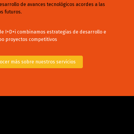
desarrollo de avances tecnológicos acordes a las
s futuros.
e I+D+i combinamos estrategias de desarrollo e
abo proyectos competitivos
ocer más sobre nuestros servicios