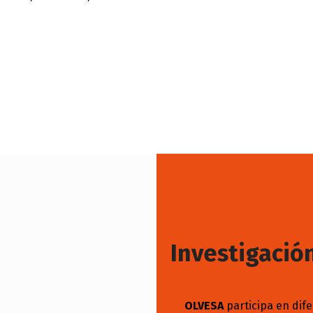
Investigación
OLVESA
participa en dife