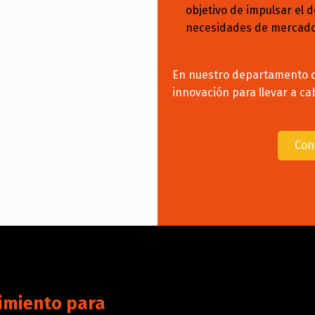
objetivo de impulsar el 
necesidades de mercado
En nuestro departamento d
innovación para llevar a c
Con
imiento para